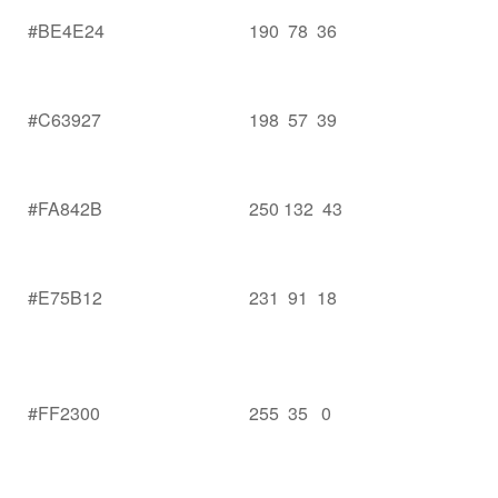
#BE4E24
190 78 36
#C63927
198 57 39
#FA842B
250 132 43
#E75B12
231 91 18
#FF2300
255 35 0