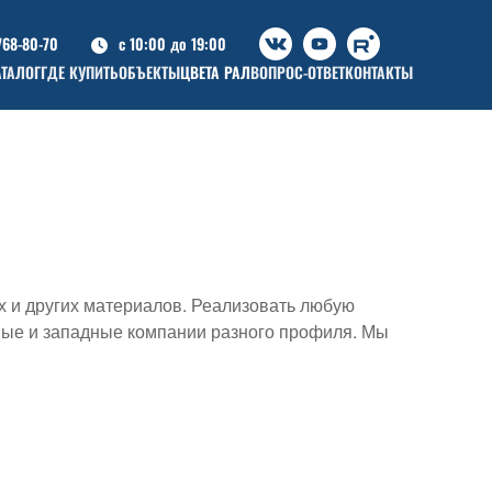
768-80-70
c 10:00 до 19:00
АТАЛОГ
ГДЕ КУПИТЬ
ОБЪЕКТЫ
ЦВЕТА РАЛ
ВОПРОС-ОТВЕТ
КОНТАКТЫ
х и других материалов. Реализовать любую
нные и западные компании разного профиля. Мы