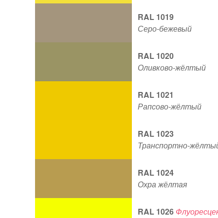
RAL 1019
Серо-бежевый
RAL 1020
Оливково-жёлтый
RAL 1021
Рапсово-жёлтый
RAL 1023
Транспортно-жёлты
RAL 1024
Охра жёлтая
RAL 1026
Флуоресце