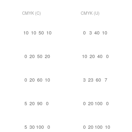
CMYK (C)
CMYK (U)
10 10 50 10
0 3 40 10
0 20 50 20
10 20 40 0
0 20 60 10
3 23 60 7
5 20 90 0
0 20 100 0
5 30 100 0
0 20 100 10