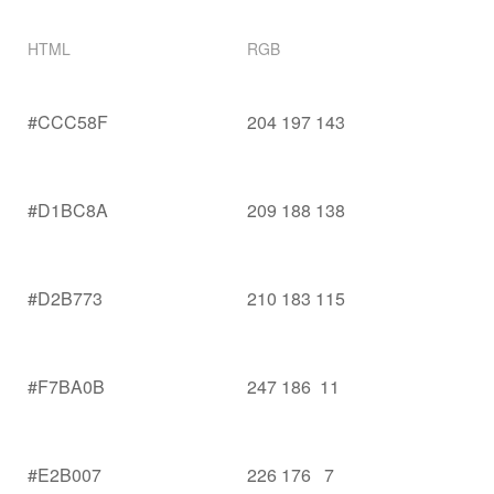
HTML
RGB
#CCC58F
204 197 143
#D1BC8A
209 188 138
#D2B773
210 183 115
#F7BA0B
247 186 11
#E2B007
226 176 7