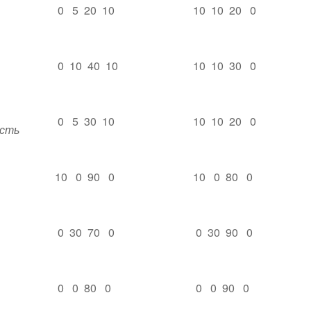
0 5 20 10
10 10 20 0
0 10 40 10
10 10 30 0
0 5 30 10
10 10 20 0
ость
10 0 90 0
10 0 80 0
0 30 70 0
0 30 90 0
0 0 80 0
0 0 90 0