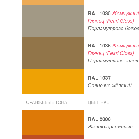
RAL 1035
Жемчужны
Глянец (Pearl Gloss)
Перламутрово-беже
RAL 1036
Жемчужны
Глянец (Pearl Gloss)
Перламутрово-золо
RAL 1037
Солнечно-жёлтый
ОРАНЖЕВЫЕ ТОНА
ЦВЕТ RAL
RAL 2000
Жёлто-оранжевый