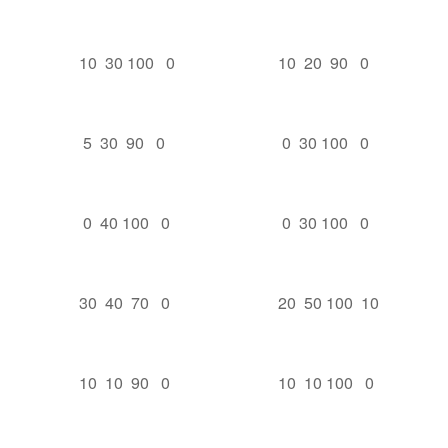
10 30 100 0
10 20 90 0
5 30 90 0
0 30 100 0
0 40 100 0
0 30 100 0
30 40 70 0
20 50 100 10
10 10 90 0
10 10 100 0