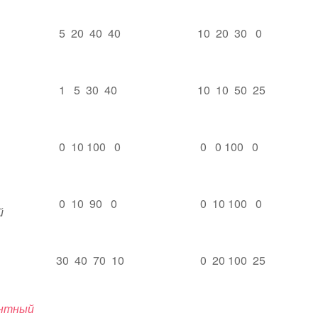
5 20 40 40
10 20 30 0
1 5 30 40
10 10 50 25
0 10 100 0
0 0 100 0
0 10 90 0
0 10 100 0
й
30 40 70 10
0 20 100 25
нтный