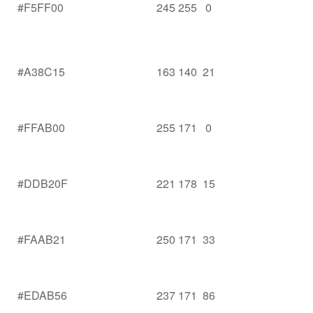
#F5FF00
245 255 0
#A38C15
163 140 21
#FFAB00
255 171 0
#DDB20F
221 178 15
#FAAB21
250 171 33
#EDAB56
237 171 86