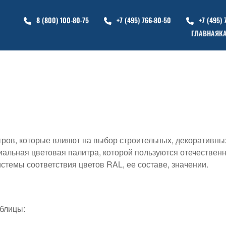
8 (800) 100-80-75
+7 (495) 766-80-50
+7 (495) 
ГЛАВНАЯ
К
тров, которые влияют на выбор строительных, декоративны
циальная цветовая палитра, которой пользуются отечестве
стемы соответствия цветов RAL, ее составе, значении.
блицы: