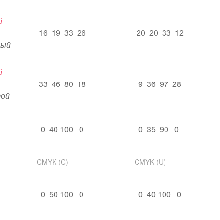
й
16 19 33 26
20 20 33 12
вый
й
33 46 80 18
9 36 97 28
той
0 40 100 0
0 35 90 0
CMYK (C)
CMYK (U)
0 50 100 0
0 40 100 0