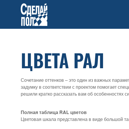
Skip to main content
ЦВЕТА РАЛ
Сочетание оттенков – это один из важных параме
задумку в соответствии с проектом помогает спе
решили кратко рассказать вам об особенностях си
Полная таблица RAL цветов
Цветовая шкала представлена в виде большой та