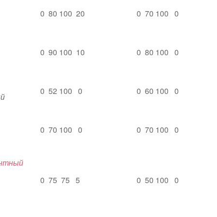
0 80 100 20
0 70 100 0
0 90 100 10
0 80 100 0
0 52 100 0
0 60 100 0
ый
0 70 100 0
0 70 100 0
нтный
0 75 75 5
0 50 100 0