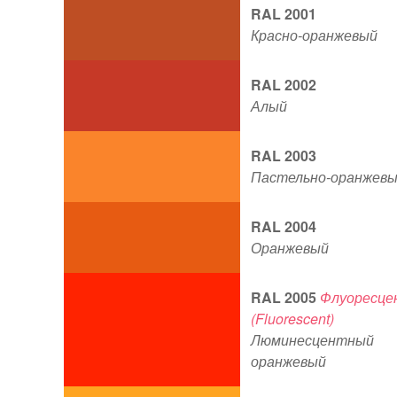
RAL 2001
Красно-оранжевый
RAL 2002
Алый
RAL 2003
Пастельно-оранжев
RAL 2004
Оранжевый
RAL 2005
Флуоресце
(Fluorescent)
Люминесцентный
оранжевый