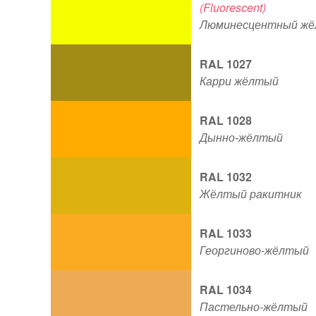
(Fluorescent)
Люминесцентный ж
RAL 1027
Карри жёлтый
RAL 1028
Дынно-жёлтый
RAL 1032
Жёлтый ракитник
RAL 1033
Георгиново-жёлтый
RAL 1034
Пастельно-жёлтый