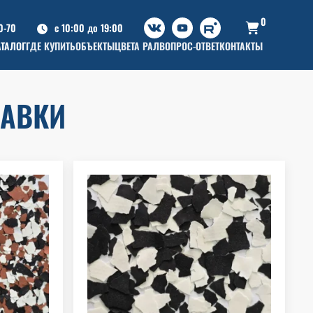
0
0-70
c 10:00 до 19:00
АТАЛОГ
ГДЕ КУПИТЬ
ОБЪЕКТЫ
ЦВЕТА РАЛ
ВОПРОС-ОТВЕТ
КОНТАКТЫ
БАВКИ