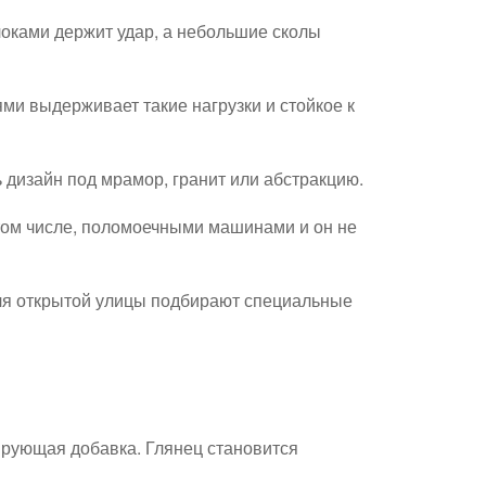
локами держит удар, а небольшие сколы
ми выдерживает такие нагрузки и стойкое к
 дизайн под мрамор, гранит или абстракцию.
том числе, поломоечными машинами и он не
Для открытой улицы подбирают специальные
тирующая добавка. Глянец становится