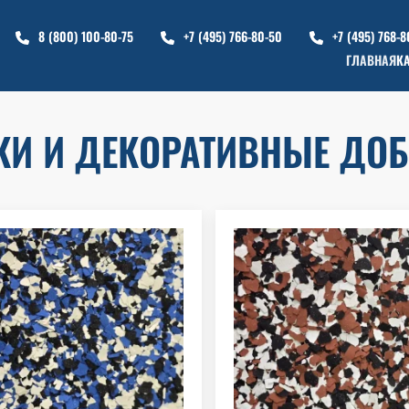
8 (800) 100-80-75
+7 (495) 766-80-50
+7 (495) 768-8
ГЛАВНАЯ
К
И И ДЕКОРАТИВНЫЕ ДО