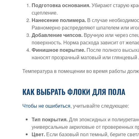
Подготовка основания.
Убирают старую крас
сцепление.
Нанесение полимера.
В случае необходимос
Равномерно распределяют шпателем или иго
Добавление чипсов.
Вручную или через спе
поверхность. Норма расхода зависит от жела
Финишное покрытие.
После полного высыхан
наносят прозрачный матовый или глянцевый ла
Температура в помещении во время работы должна 
КАК ВЫБРАТЬ ФЛОКИ ДЛЯ ПОЛА
Чтобы не ошибиться
, учитывайте следующее:
Тип покрытия.
Для эпоксидных и полиуретано
универсальные акриловые от проверенных п
Цвет.
Если базовый пол темный, берите светл