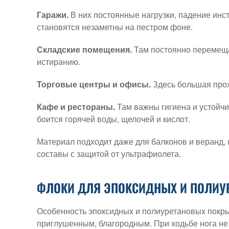
Гаражи.
В них постоянные нагрузки, падение инс
становятся незаметны на пестром фоне.
Складские помещения.
Там постоянно перемещаю
истиранию.
Торговые центры и офисы.
Здесь большая прох
Кафе и рестораны.
Там важны гигиена и устойч
боится горячей воды, щелочей и кислот.
Материал подходит даже для балконов и веранд,
составы с защитой от ультрафиолета.
ФЛОКИ ДЛЯ ЭПОКСИДНЫХ И ПОЛИУ
Особенность эпоксидных и полиуретановых покрыт
приглушенным, благородным. При ходьбе нога не с