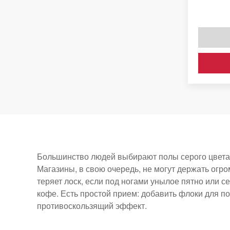
Большинство людей выбирают полы серого цвета от
Магазины, в свою очередь, не могут держать огр
теряет лоск, если под ногами унылое пятно или с
кофе. Есть простой прием: добавить флоки для п
противоскользящий эффект.