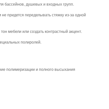
ля бассейнов, душевых и входных групп.
 не придется переделывать стяжку из‑за одной
тон мебели или создать контрастный акцент.
пециальных полиролей.
ание полимеризации и полного высыхания