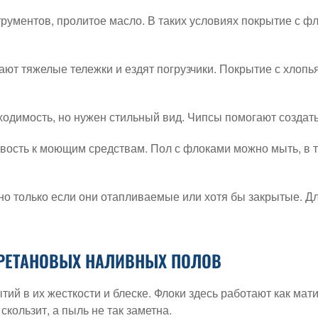
трументов, пролитое масло. В таких условиях покрытие с ф
т тяжелые тележки и ездят погрузчики. Покрытие с хлопья
одимость, но нужен стильный вид. Чипсы помогают создать
ивость к моющим средствам. Пол с флоками можно мыть, в 
 но только если они отапливаемые или хотя бы закрытые. 
РЕТАНОВЫХ НАЛИВНЫХ ПОЛОВ
ий в их жесткости и блеске. Флоки здесь работают как ма
кользит, а пыль не так заметна.