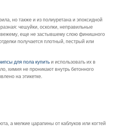
ила, но также и из полиуретана и эпоксидной
 разная: чешуйки, осколки, неправильные
о свежему, еще не застывшему слою финишного
отделки получается плотный, пестрый или
чипсы для пола купить
и использовать их в
ло, химия не проникают внутрь бетонного
влено на этикетке.
юта, а мелкие царапины от каблуков или когтей