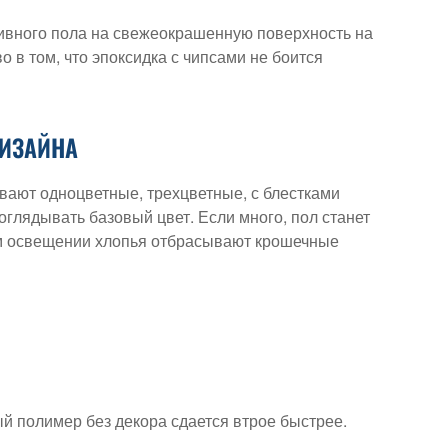
ливного пола на свежеокрашенную поверхность на
 в том, что эпоксидка с чипсами не боится
ДИЗАЙНА
ывают одноцветные, трехцветные, с блестками
роглядывать базовый цвет. Если много, пол станет
ом освещении хлопья отбрасывают крошечные
 полимер без декора сдается втрое быстрее.