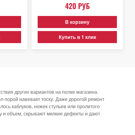
420 РУБ
В корзину
к
Купить в 1 клик
тствия других вариантов на полке магазина.
л порой навевает тоску. Даже дорогой ремонт
ялось каблуков, ножек стульев или пролитого
у и объем, скрывают мелкие дефекты и дают