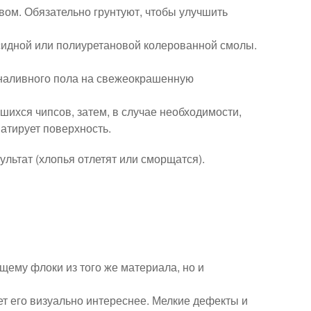
ом. Обязательно грунтуют, чтобы улучшить
сидной или полиуретановой колерованной смолы.
наливного пола на свежеокрашенную
шихся чипсов, затем, в случае необходимости,
атирует поверхность.
льтат (хлопья отлетят или сморщатся).
ему флоки из того же материала, но и
ет его визуально интереснее. Мелкие дефекты и