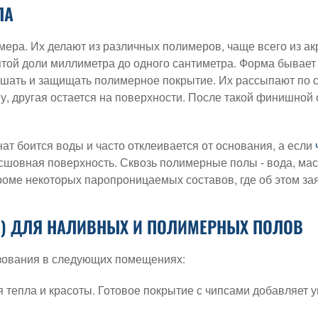
ЛА
ера. Их делают из различных полимеров, чаще всего из акр
ятой доли миллиметра до одного сантиметра. Форма бывает
крашать и защищать полимерное покрытие. Их рассыпают п
у, другая остается на поверхности. После такой финишной 
нат боится воды и часто отклеивается от основания, а если
шовная поверхность. Сквозь полимерные полы - вода, мас
оме некоторых паропроницаемых составов, где об этом зая
) ДЛЯ НАЛИВНЫХ И ПОЛИМЕРНЫХ ПОЛОВ
зования в следующих помещениях:
 тепла и красоты. Готовое покрытие с чипсами добавляет у