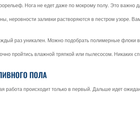
орельеф. Нога не едет даже по мокрому полу. Это важно д
ы, неровности заливки растворяются в пестром узоре. Вам
аждый раз уникален. Можно подобрать полимерные флоки в 
точно пройтись влажной тряпкой или пылесосом. Никаких с
ЛИВНОГО ПОЛА
ная работа происходит только в первый. Дальше идет ожид