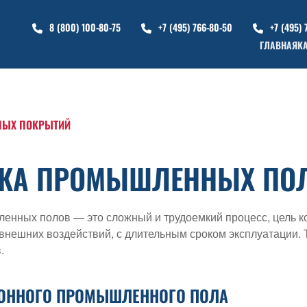
8 (800) 100-80-75
+7 (495) 766-80-50
+7 (495) 
ГЛАВНАЯ
К
НЫХ ПОКРЫТИЙ
КА ПРОМЫШЛЕННЫХ ПО
енных полов — это сложный и трудоемкий процесс, цель к
внешних воздействий, с длительным сроком эксплуатации. 
.
ТОННОГО ПРОМЫШЛЕННОГО ПОЛА