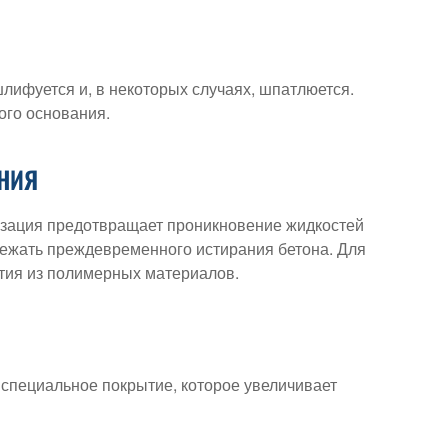
шлифуется и, в некоторых случаях, шпатлюется.
ного основания.
НИЯ
тизация предотвращает проникновение жидкостей
бежать преждевременного истирания бетона. Для
тия из полимерных материалов.
специальное покрытие, которое увеличивает