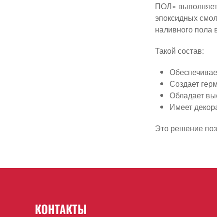
ПОЛ» выполняет 
эпоксидных смол
наливного пола в
Такой состав:
Обеспечивае
Создает гер
Обладает выс
Имеет декор
Это решение поз
КОНТАКТЫ