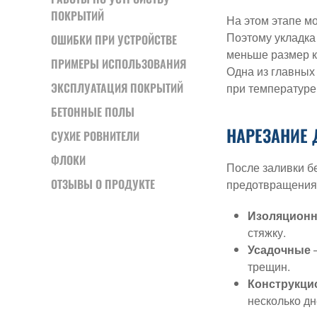
ПОКРЫТИЙ
На этом этапе м
Поэтому укладка
ОШИБКИ ПРИ УСТРОЙСТВЕ
меньше размер к
ПРИМЕРЫ ИСПОЛЬЗОВАНИЯ
Одна из главных
ЭКСПЛУАТАЦИЯ ПОКРЫТИЙ
при температуре
БЕТОННЫЕ ПОЛЫ
НАРЕЗАНИЕ
СУХИЕ РОВНИТЕЛИ
ФЛОКИ
После заливки б
ОТЗЫВЫ О ПРОДУКТЕ
предотвращения 
Изоляцион
стяжку.
Усадочные
—
трещин.
Конструкци
несколько дн