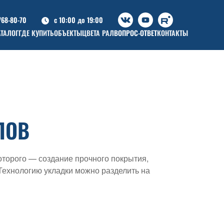
768-80-70
c 10:00 до 19:00
АТАЛОГ
ГДЕ КУПИТЬ
ОБЪЕКТЫ
ЦВЕТА РАЛ
ВОПРОС-ОТВЕТ
КОНТАКТЫ
ЛОВ
оторого — создание прочного покрытия,
Технологию укладки можно разделить на