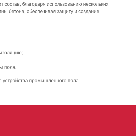
от состав, благодаря использованию нескольких
ины бетона, обеспечивая защиту и создание
оизоляцию;
ы пола.
с устройства промышленного пола.