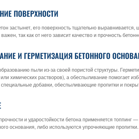
НИЕ ПОВЕРХНОСТИ
етон застынет, его поверхность тщательно выравнивается, 
 важен, так как от него зависит качество и прочность бетон
НИЕ И ГЕРМЕТИЗАЦИЯ БЕТОННОГО ОСНОВА
 образованию пыли из-за своей пористой структуры. Герме
 или химических растворов), а обеспыливание помогает из
 специальные добавки, обеспыливающие пропитки и покры
Е
рочности и ударостойкости бетона применяется топпинг — 
ного основания, либо используются упрочняющие пропитки.