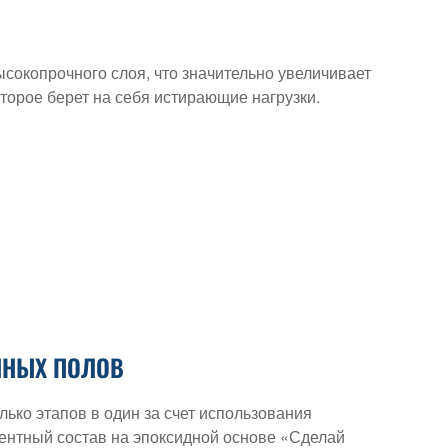
сокопрочного слоя, что значительно увеличивает
торое берет на себя истирающие нагрузки.
ННЫХ ПОЛОВ
ко этапов в один за счет использования
ентный состав на эпоксидной основе «Сделай