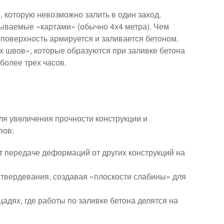
, которую невозможно залить в один заход.
зываемые «картами» (обычно 4х4 метра). Чем
 поверхность армируется и заливается бетоном.
х швов», которые образуются при заливке бетона
более трех часов.
я увеличения прочности конструкции и
пов:
т передаче деформаций от других конструкций на
твердевания, создавая «плоскости слабины» для
дях, где работы по заливке бетона делятся на