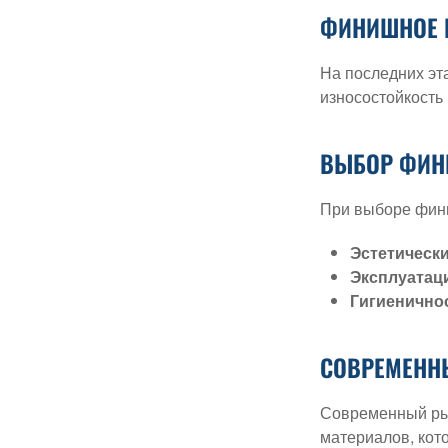
ФИНИШНОЕ 
На последних эт
износостойкость
ВЫБОР ФИН
При выборе фини
Эстетически
Эксплуатац
Гигиенично
СОВРЕМЕНН
Современный рын
материалов, кот