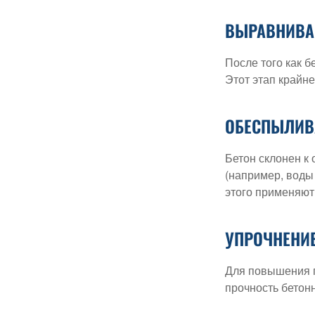
ВЫРАВНИВА
После того как б
Этот этап крайне
ОБЕСПЫЛИВА
Бетон склонен к
(например, воды
этого применяют
УПРОЧНЕНИ
Для повышения п
прочность бетон