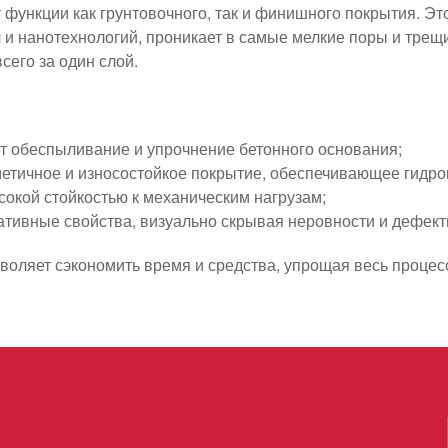
функции как грунтовочного, так и финишного покрытия. Эт
 и нанотехнологий, проникает в самые мелкие поры и трещ
сего за один слой.
т обеспыливание и упрочнение бетонного основания;
метичное и износостойкое покрытие, обеспечивающее гидр
окой стойкостью к механическим нагрузам;
ативные свойства, визуально скрывая неровности и дефект
воляет сэкономить время и средства, упрощая весь процес